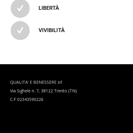
LIBERTÀ
VIVIBILITÀ
QUALITA’ E BENESSERE srl
Via Sighele n. 7, 38122 Trento (TN)
C.F 02343590226