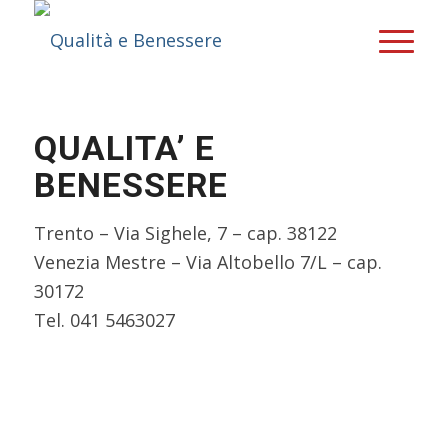
QUALITA’ E
BENESSERE
Trento – Via Sighele, 7 – cap. 38122
Venezia Mestre – Via Altobello 7/L – cap.
30172
Tel. 041 5463027