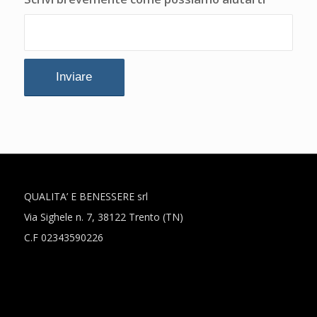
QUALITA’ E BENESSERE srl
Via Sighele n. 7, 38122 Trento (TN)
C.F 02343590226